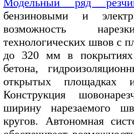
Модельный ряд резчи
бензиновыми и электр
возможность наре
технологических швов с п
до 320 мм в покрытиях 
бетона, гидроизоляцио
открытых площадках 
Конструкция шовонарез
ширину нарезаемого шв
кругов. Автономная сис
обеспечивает возможность