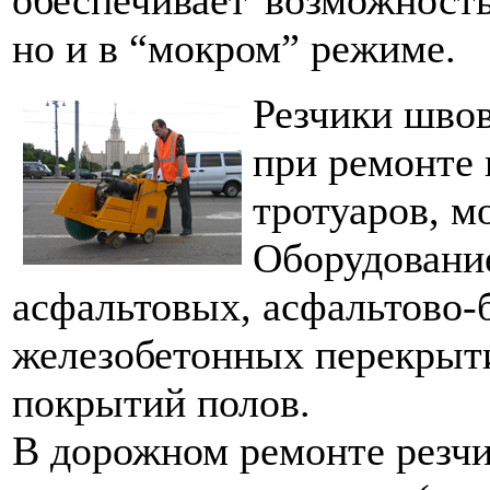
но и в “мокром” режиме.
Резчики швов
при ремонте 
тротуаров, м
Оборудование
асфальтовых, асфальтово-
железобетонных перекрыти
покрытий полов.
В дорожном ремонте резч