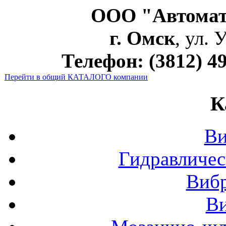
ООО "Автома
г. Омск
, ул. 
Телефон: (3812) 49
Перейти в общий КАТАЛОГ
О компании
К
Ви
Гидравличес
Виб
В