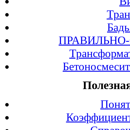
В
Тра
Бадь
ПРАВИЛЬНО
Трансформат
Бетоносмесит
Полезна
Понят
Коэффициент